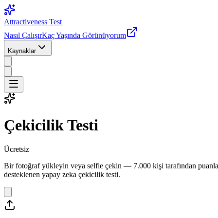
Attractiveness Test
Nasıl Çalışır
Kaç Yaşında Görünüyorum
Kaynaklar
Çekicilik Testi
Ücretsiz
Bir fotoğraf yükleyin veya selfie çekin — 7.000 kişi tarafından puanl
desteklenen yapay zeka çekicilik testi.