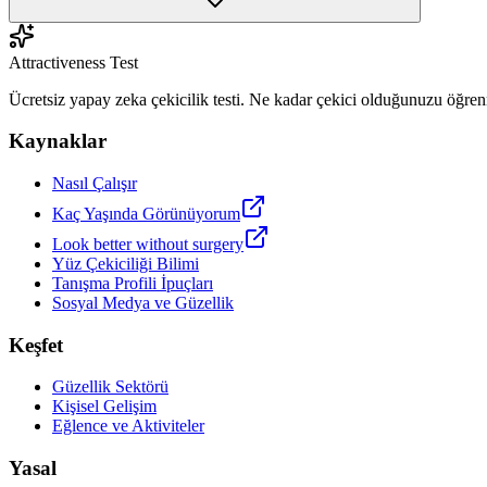
Attractiveness Test
Ücretsiz yapay zeka çekicilik testi. Ne kadar çekici olduğunuzu öğren
Kaynaklar
Nasıl Çalışır
Kaç Yaşında Görünüyorum
Look better without surgery
Yüz Çekiciliği Bilimi
Tanışma Profili İpuçları
Sosyal Medya ve Güzellik
Keşfet
Güzellik Sektörü
Kişisel Gelişim
Eğlence ve Aktiviteler
Yasal