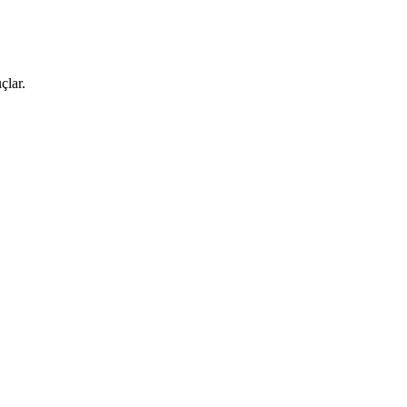
çlar.