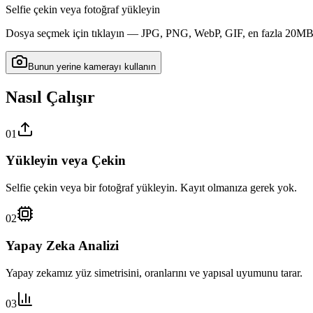
Selfie çekin veya fotoğraf yükleyin
Dosya seçmek için tıklayın — JPG, PNG, WebP, GIF, en fazla 20M
Bunun yerine kamerayı kullanın
Nasıl Çalışır
01
Yükleyin veya Çekin
Selfie çekin veya bir fotoğraf yükleyin. Kayıt olmanıza gerek yok.
02
Yapay Zeka Analizi
Yapay zekamız yüz simetrisini, oranlarını ve yapısal uyumunu tarar.
03