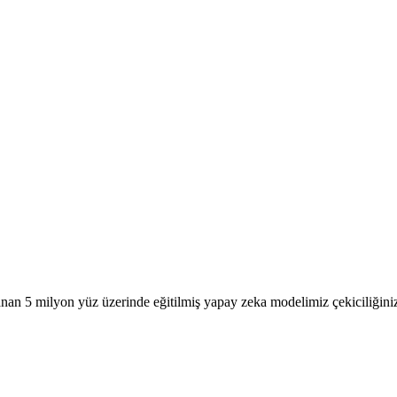
anan 5 milyon yüz üzerinde eğitilmiş yapay zeka modelimiz çekiciliğiniz