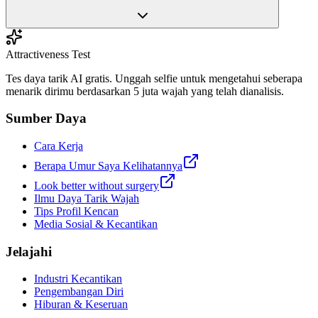
Attractiveness Test
Tes daya tarik AI gratis. Unggah selfie untuk mengetahui seberapa
menarik dirimu berdasarkan 5 juta wajah yang telah dianalisis.
Sumber Daya
Cara Kerja
Berapa Umur Saya Kelihatannya
Look better without surgery
Ilmu Daya Tarik Wajah
Tips Profil Kencan
Media Sosial & Kecantikan
Jelajahi
Industri Kecantikan
Pengembangan Diri
Hiburan & Keseruan