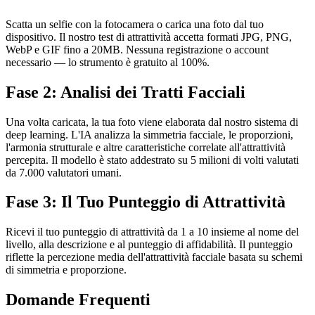
Scatta un selfie con la fotocamera o carica una foto dal tuo
dispositivo. Il nostro test di attrattività accetta formati JPG, PNG,
WebP e GIF fino a 20MB. Nessuna registrazione o account
necessario — lo strumento è gratuito al 100%.
Fase 2: Analisi dei Tratti Facciali
Una volta caricata, la tua foto viene elaborata dal nostro sistema di
deep learning. L'IA analizza la simmetria facciale, le proporzioni,
l'armonia strutturale e altre caratteristiche correlate all'attrattività
percepita. Il modello è stato addestrato su 5 milioni di volti valutati
da 7.000 valutatori umani.
Fase 3: Il Tuo Punteggio di Attrattività
Ricevi il tuo punteggio di attrattività da 1 a 10 insieme al nome del
livello, alla descrizione e al punteggio di affidabilità. Il punteggio
riflette la percezione media dell'attrattività facciale basata su schemi
di simmetria e proporzione.
Domande Frequenti