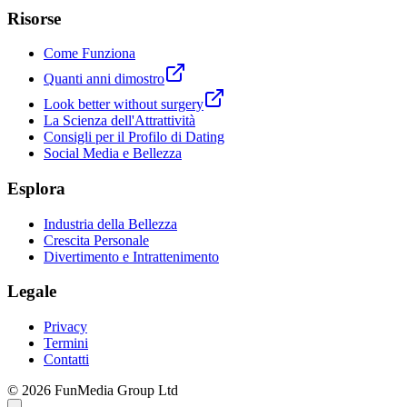
Risorse
Come Funziona
Quanti anni dimostro
Look better without surgery
La Scienza dell'Attrattività
Consigli per il Profilo di Dating
Social Media e Bellezza
Esplora
Industria della Bellezza
Crescita Personale
Divertimento e Intrattenimento
Legale
Privacy
Termini
Contatti
© 2026 FunMedia Group Ltd