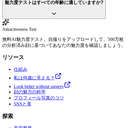
魅力度テストはすべての年齢に適していますか?
Attractiveness Test
無料AI魅力度テスト。自撮りをアップロードして、500万枚
の分析済み顔に基づいてあなたの魅力度を確認しましょう。
リソース
仕組み
私は何歳に見える？
Look better without surgery
顔の魅力の科学
プロフィール写真のコツ
SNSと美
探索