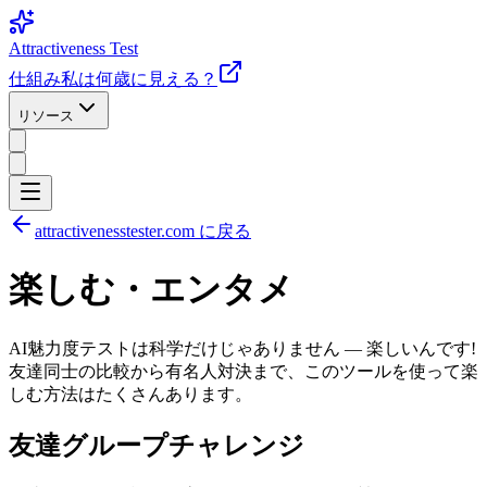
Attractiveness Test
仕組み
私は何歳に見える？
リソース
attractivenesstester.com に戻る
楽しむ・エンタメ
AI魅力度テストは科学だけじゃありません — 楽しいんです!
友達同士の比較から有名人対決まで、このツールを使って楽
しむ方法はたくさんあります。
友達グループチャレンジ