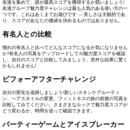
友達を集めて、誰が最高スコアを獲得するか競いましょう!
友達グループ魅力度チャレンジは最も人気のある使い方の一
つです。これはあくまでお遊びです — 美しさは主観的であ
り、スコアがあなたの価値を決めるものではありません。
有名人との比較
憧れの有名人と比べてどんなスコアになるか気になりません
か?有名人の写真をアップロードしてAI魅力度スコアを確認
し、自分のスコアと比較してみましょう。意外な結果に驚く
かもしれません!
ビフォーアフターチャレンジ
自分の変化を追跡しましょう!新しいスキンケアルーティ
ン、ヘアスタイルの変更、フィットネスの旅の前後の写真を
比較してみてください。さまざまなルックで魅力度スコアが
どう変わるか、時間を追って確認できます。
パーティーゲームとアイスブレーカー