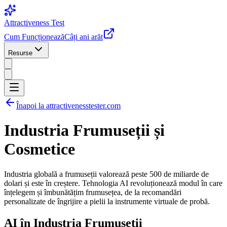
Attractiveness Test
Cum Funcționează
Câți ani arăt
Resurse
Înapoi la attractivenesstester.com
Industria Frumuseții și
Cosmetice
Industria globală a frumuseții valorează peste 500 de miliarde de
dolari și este în creștere. Tehnologia AI revoluționează modul în care
înțelegem și îmbunătățim frumusețea, de la recomandări
personalizate de îngrijire a pielii la instrumente virtuale de probă.
AI în Industria Frumuseții