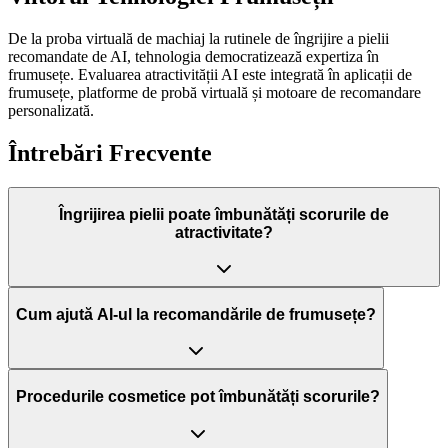
De la proba virtuală de machiaj la rutinele de îngrijire a pielii
recomandate de AI, tehnologia democratizează expertiza în
frumusețe. Evaluarea atractivității AI este integrată în aplicații de
frumusețe, platforme de probă virtuală și motoare de recomandare
personalizată.
Întrebări Frecvente
Îngrijirea pielii poate îmbunătăți scorurile de
atractivitate?
Cum ajută AI-ul la recomandările de frumusețe?
Procedurile cosmetice pot îmbunătăți scorurile?