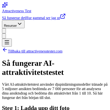
Attractiveness Test
Så fungerar det
Hur gammal ser jag ut
Resurser
Tillbaka till attractivenesstester.com
Så fungerar AI-
attraktivitetstestet
Vårt AI-attraktivitetstest använder djupinlärningsmodeller tränade på
5 miljoner ansikten bedömda av 7 000 personer för att analysera
dina ansiktsdrag och bedöma din attraktivitet från 1 till 10. Så här
fungerar det från början till slut.
Steg 1: Ladda upp ditt foto