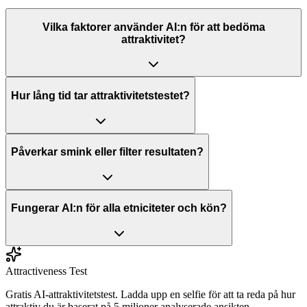
Vilka faktorer använder AI:n för att bedöma
attraktivitet?
Hur lång tid tar attraktivitetstestet?
Påverkar smink eller filter resultaten?
Fungerar AI:n för alla etniciteter och kön?
Attractiveness Test
Gratis AI-attraktivitetstest. Ladda upp en selfie för att ta reda på hur
attraktiv du är baserat på 5 miljoner analyserade ansikten.