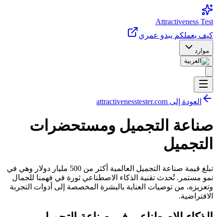
Attractiveness Test
كيف يعمل
كم يبدو عمري
موارد
العودة إلى attractivenesstester.com
صناعة التجميل ومستحضرات
التجميل
تبلغ قيمة صناعة التجميل العالمية أكثر من 500 مليار دولار وهي في
نمو مستمر. تُحدث تقنية الذكاء الاصطناعي ثورة في فهمنا للجمال
وتعزيزه، من توصيات العناية بالبشرة المخصصة إلى أدوات التجربة
الافتراضية.
الذكاء الاصطناعي في صناعة التجميل