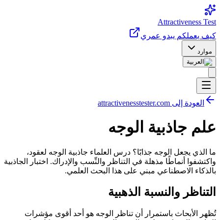
Attractiveness Test
كيف يعمل
كم يبدو عمري
موارد
العودة إلى attractivenesstester.com
علم جاذبية الوجه
ما الذي يجعل الوجه جذابًا؟ درس العلماء جاذبية الوجه لعقود،
واكتشفوا أنماطًا مذهلة في التناظر والنِّسب والإدراك. اختبار الجاذبية
بالذكاء الاصطناعي مبني على هذا البحث العلمي.
التناظر والنسبة الذهبية
تُظهر الأبحاث باستمرار أن تناظر الوجه هو أحد أقوى مؤشرات