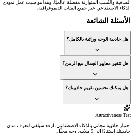
الصافية والنِّسب المتوازنة مفضلة عالميًا، وهذا هو سبب عمل نموذج
الذكاء الاصطناعي عبر جميع الفئات الديموغرافية.
الأسئلة الشائعة
هل جاذبية الوجه وراثية بالكامل؟
هل تتغير معايير الجمال مع الزمن؟
هل يمكنك تحسين تقييم جاذبيتك؟
Attractiveness Test
اختبار جاذبية مجاني بالذكاء الاصطناعي. ارفع سيلفي لتعرف مدى
جاذبيتك استنادًا إلى 5 ملايين وجه محلَّل.