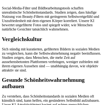
Social-Media-Filter und Bildbearbeitungstools schaffen
unrealistische Schönheitsstandards. Studien zeigen, dass häufige
Nutzung von Beauty-Filtern mit geringerem Selbstwertgefühl und
Unzufriedenheit mit dem eigenen Körper korreliert. Unsere KI
bewertet ungefilterte Fotos und spiegelt wider, wie Menschen
natürliche Gesichter tatsächlich wahrnehmen.
Vergleichskultur
Sich ständig mit kuratierten, gefilterten Bildern in sozialen Medien
zu vergleichen, kann die Selbstwahrnehmung negativ beeinflussen.
Studien zeigen, dass Menschen, die mehr Zeit auf
aussehensbetonten Plattformen verbringen, weniger zufrieden mit
ihrem eigenen Aussehen sind — unabhängig davon, wie objektiv
attraktiv sie sind.
Gesunde Schönheitswahrnehmung
aufbauen
Zu verstehen, dass Schönheitsstandards in sozialen Medien oft
künstlich sind, kann helfen, ein gesünderes Selbstbild aufzubauen.
Unser KI-Attraktivitätstest basiert auf echten menschlichen