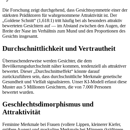
Die Forschung zeigt durchgehend, dass Gesichtssymmetrie einer der
stärksten Prädiktoren für wahrgenommene Attraktivität ist. Der
„Goldene Schnitt“ (1,618:1) tritt häufig bei als besonders attraktiv
bewerteten Gesichtern auf — im Abstand zwischen den Augen, der
Breite der Nase im Verhältnis zum Mund und den Proportionen des
Gesichts insgesamt.
Durchschnittlichkeit und Vertrautheit
Überraschenderweise werden Gesichter, die dem
Bevölkerungsdurchschnitt näher kommen, tendenziell als attraktiver
bewertet. Dieser „Durchschnittseffekt“ könnte darauf
zurückzuführen sein, dass durchschnittliche Merkmale genetische
Gesundheit und Vielfalt signalisieren. Unser KI-Modell erfasst diese
Muster aus 5 Millionen Gesichtern, die von 7.000 Personen
bewertet wurden.
Geschlechtsdimorphismus und
Attraktivität
Feminine Merkmale bei Frauen (vollere Lippen, kleinerer Kiefer,
größere Augen) und maskuline Merkmale bei Männern (kräftigere