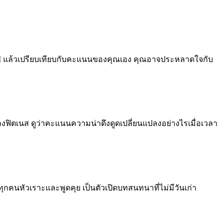
ก AI แล้วเปรียบเทียบกับคะแนนของคุณเอง คุณอาจประหลาดใจกับ
งฟิตเนส ดูว่าคะแนนความน่าดึงดูดเปลี่ยนแปลงอย่างไรเมื่อเวลา
คนหัวเราะและพูดคุย เป็นตัวเปิดบทสนทนาที่ไม่มีวันเก่า