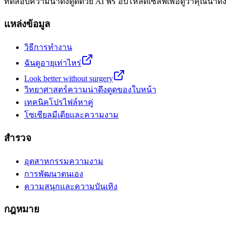
ทดสอบความน่าดึงดูดด้วย AI ฟรี อัปโหลดเซลฟี่เพื่อดูว่าคุณน่าด
แหล่งข้อมูล
วิธีการทำงาน
ฉันดูอายุเท่าไหร่
Look better without surgery
วิทยาศาสตร์ความน่าดึงดูดของใบหน้า
เทคนิคโปรไฟล์หาคู่
โซเชียลมีเดียและความงาม
สำรวจ
อุตสาหกรรมความงาม
การพัฒนาตนเอง
ความสนุกและความบันเทิง
กฎหมาย